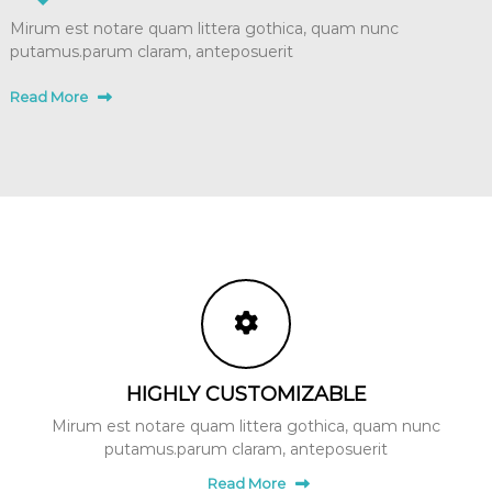
Mirum est notare quam littera gothica, quam nunc
putamus.parum claram, anteposuerit
Read More
HIGHLY CUSTOMIZABLE
Mirum est notare quam littera gothica, quam nunc
putamus.parum claram, anteposuerit
Read More