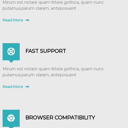
Mirum est notare quam littera gothica, quam nunc
putamus.parum claram, anteposuerit
Read More
FAST SUPPORT
Mirum est notare quam littera gothica, quam nunc
putamus.parum claram, anteposuerit
Read More
BROWSER COMPATIBILITY