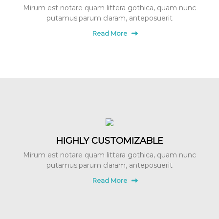
Mirum est notare quam littera gothica, quam nunc
putamus.parum claram, anteposuerit
Read More
HIGHLY CUSTOMIZABLE
Mirum est notare quam littera gothica, quam nunc
putamus.parum claram, anteposuerit
Read More